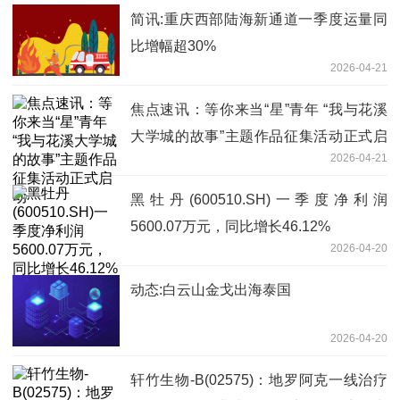
简讯:重庆西部陆海新通道一季度运量同
比增幅超30%
2026-04-21
焦点速讯：等你来当“星”青年 “我与花溪
大学城的故事”主题作品征集活动正式启
2026-04-21
动
黑牡丹(600510.SH)一季度净利润
5600.07万元，同比增长46.12%
2026-04-20
动态:白云山金戈出海泰国
2026-04-20
轩竹生物-B(02575)：地罗阿克一线治疗