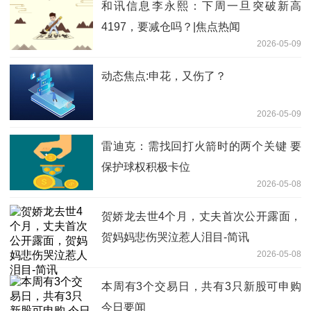
和讯信息李永熙：下周一旦突破新高
4197，要减仓吗？|焦点热闻
2026-05-09
动态焦点:申花，又伤了？
2026-05-09
雷迪克：需找回打火箭时的两个关键 要
保护球权积极卡位
2026-05-08
贺娇龙去世4个月，丈夫首次公开露面，
贺妈妈悲伤哭泣惹人泪目-简讯
2026-05-08
本周有3个交易日，共有3只新股可申购
今日要闻