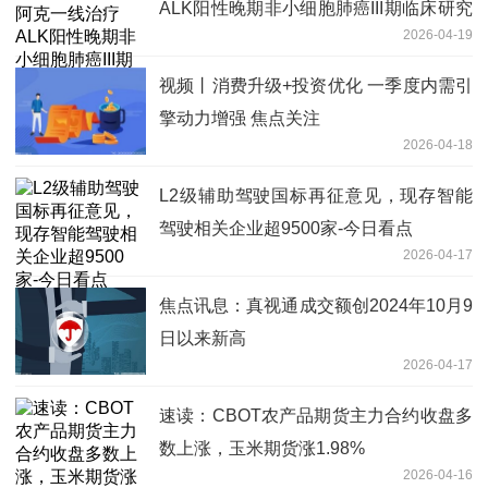
ALK阳性晚期非小细胞肺癌III期临床研究
2026-04-19
数据于2026年AACR展示
视频丨消费升级+投资优化 一季度内需引
擎动力增强 焦点关注
2026-04-18
L2级辅助驾驶国标再征意见，现存智能
驾驶相关企业超9500家-今日看点
2026-04-17
焦点讯息：真视通成交额创2024年10月9
日以来新高
2026-04-17
速读：CBOT农产品期货主力合约收盘多
数上涨，玉米期货涨1.98%
2026-04-16