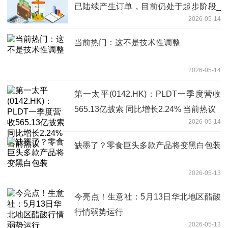
已陆续产生订单，目前仍处于起步阶段_
2026-05-14
前沿资讯
当前热门：这不是技术性调整
2026-05-14
第一太平(0142.HK)：PLDT一季度营收
565.13亿披索 同比增长2.24% 当前热议
2026-05-14
缺墨了？零食巨头多款产品将变黑白包装
2026-05-13
今亮点！生意社：5月13日华北地区醋酸
行情弱势运行
2026-05-13