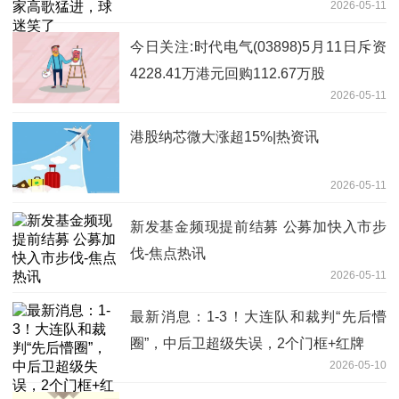
2026-05-11
今日关注:时代电气(03898)5月11日斥资
4228.41万港元回购112.67万股
2026-05-11
港股纳芯微大涨超15%|热资讯
2026-05-11
新发基金频现提前结募 公募加快入市步
伐-焦点热讯
2026-05-11
最新消息：1-3！大连队和裁判“先后懵
圈”，中后卫超级失误，2个门框+红牌
2026-05-10