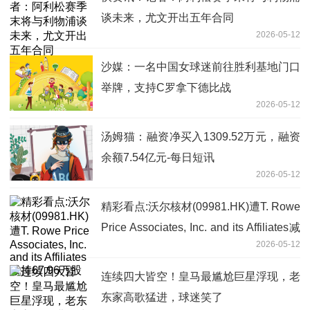
谈未来，尤文开出五年合同
2026-05-12
沙媒：一名中国女球迷前往胜利基地门口
举牌，支持C罗拿下德比战
2026-05-12
汤姆猫：融资净买入1309.52万元，融资
余额7.54亿元-每日短讯
2026-05-12
精彩看点:沃尔核材(09981.HK)遭T. Rowe
Price Associates, Inc. and its Affiliates减
2026-05-12
持67.96万股
连续四大皆空！皇马最尴尬巨星浮现，老
东家高歌猛进，球迷笑了