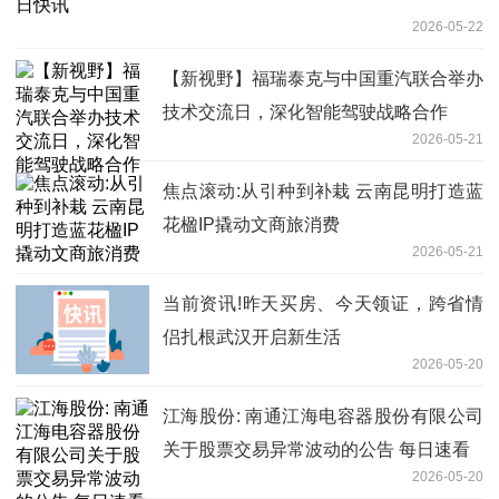
2026-05-22
【新视野】福瑞泰克与中国重汽联合举办
技术交流日，深化智能驾驶战略合作
2026-05-21
焦点滚动:从引种到补栽 云南昆明打造蓝
花楹IP撬动文商旅消费
2026-05-21
当前资讯!昨天买房、今天领证，跨省情
侣扎根武汉开启新生活
2026-05-20
江海股份: 南通江海电容器股份有限公司
关于股票交易异常波动的公告 每日速看
2026-05-20