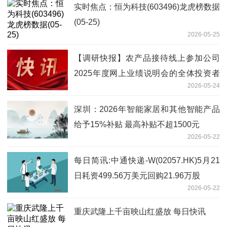
实时焦点：恒为科技(603496)龙虎榜数据
(05-25)
2026-05-25
【调研快报】农产品接待线上参加公司
2025年度网上业绩说明会的全体投资者
2026-05-24
调研|焦点快看
深圳：2026年智能家居和其他智能产品
给予15%补贴 最高补贴不超1500元
2026-05-22
每日简讯:中通快递-W(02057.HK)5月21
日耗资499.56万美元回购21.96万股
2026-05-22
重庆武隆上千亩映山红盛放 每日快讯