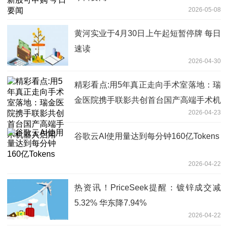
2026-05-08
黄河实业于4月30日上午起短暂停牌 每日
速读
2026-04-30
精彩看点:用5年真正走向手术室落地：瑞
金医院携手联影共创首台国产高端手术机
2026-04-23
器人启用
谷歌云AI使用量达到每分钟160亿Tokens
2026-04-22
热资讯！PriceSeek提醒：镀锌成交减
5.32% 华东降7.94%
2026-04-22