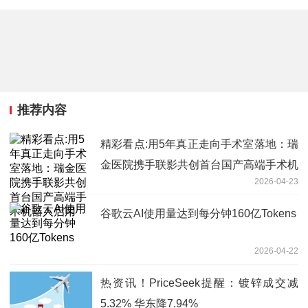
推荐内容
精彩看点:用5年真正走向手术室落地：瑞
金医院携手联影共创首台国产高端手术机
2026-04-23
器人启用
谷歌云AI使用量达到每分钟160亿Tokens
2026-04-22
热资讯！PriceSeek提醒：镀锌成交减
5.32% 华东降7.94%