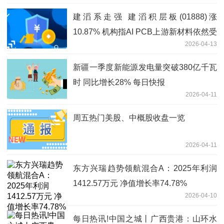
建滔系走强 建滔积层板(01888)涨
10.87% 机构指AI PCB上游新材料依然受
2026-04-13
到市场青睐
新疆一季度新能源发电量突破380亿千瓦
时 同比增长28% 每日快报
2026-04-11
周五热门美股、中概股收盘一览
2026-04-11
东方兴瑞趋势领航混合A：2025年利润
1412.57万元 净值增长率74.78%
2026-04-10
每日热讯!中国之城丨广西贵港：山环水