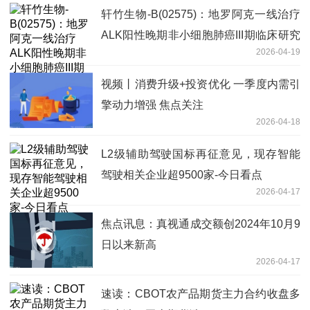
轩竹生物-B(02575)：地罗阿克一线治疗
ALK阳性晚期非小细胞肺癌III期临床研究
2026-04-19
数据于2026年AACR展示
视频丨消费升级+投资优化 一季度内需引
擎动力增强 焦点关注
2026-04-18
L2级辅助驾驶国标再征意见，现存智能
驾驶相关企业超9500家-今日看点
2026-04-17
焦点讯息：真视通成交额创2024年10月9
日以来新高
2026-04-17
速读：CBOT农产品期货主力合约收盘多