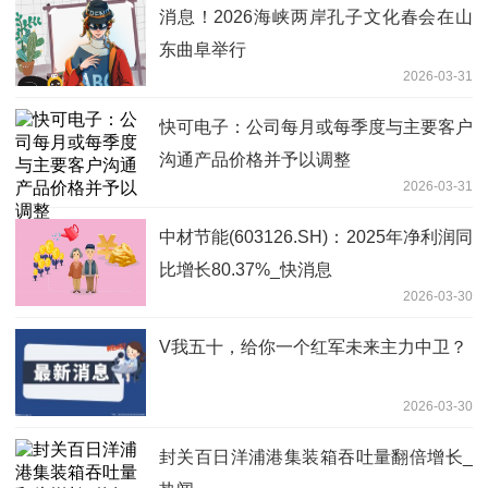
消息！2026海峡两岸孔子文化春会在山
东曲阜举行
2026-03-31
快可电子：公司每月或每季度与主要客户
沟通产品价格并予以调整
2026-03-31
中材节能(603126.SH)：2025年净利润同
比增长80.37%_快消息
2026-03-30
V我五十，给你一个红军未来主力中卫？
2026-03-30
封关百日洋浦港集装箱吞吐量翻倍增长_