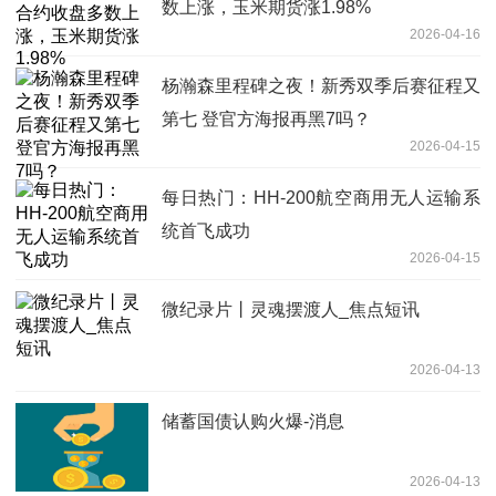
数上涨，玉米期货涨1.98%
2026-04-16
杨瀚森里程碑之夜！新秀双季后赛征程又
第七 登官方海报再黑7吗？
2026-04-15
每日热门：HH-200航空商用无人运输系
统首飞成功
2026-04-15
微纪录片丨灵魂摆渡人_焦点短讯
2026-04-13
储蓄国债认购火爆-消息
2026-04-13