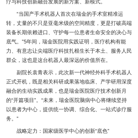
疗与科技创新融合发展的新方案、新模式。
“当国产手术机器人首次在瑞金的手术室精准运
转，丈量的不只是亚毫米级的空间精度，更是打破高端
装备长期依赖进口、守护每一位患者生命安全的决心与
底气。”5年间，瑞金医院用实践证明，医疗机构有能
力、有意志让尖端医疗科技扎根生长于本土、服务人民
群众，这也是这台机器人最深远的价值所在。
副院长袁青表示，此次新一代神经外科手术机器人
正式开机，既是相关科研成果落地临床、产学研用深度
融合的生动实践成果，也是瑞金医院医疗技术创新月
的“开篇项目”。“未来，瑞金医院脑病中心将继续坚持
以患者为中心，提供统一协调、综合化、一站式诊疗服
务。”
战略定力：国家级医学中心的创新“底色”