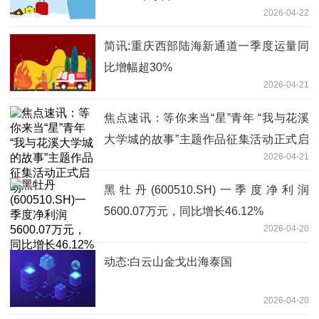
2026-04-22
简讯:重庆西部陆海新通道一季度运量同
比增幅超30%
2026-04-21
焦点速讯：等你来当“星”青年 “我与花溪
大学城的故事”主题作品征集活动正式启
2026-04-21
动
黑牡丹(600510.SH)一季度净利润
5600.07万元，同比增长46.12%
2026-04-20
动态:白云山金戈出海泰国
2026-04-20