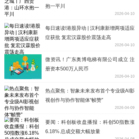
抱一平川
2026-04-10
每日速读!港股异动 | 汉利康新增两项适应
症获批 复宏汉霖股价震荡走高
2026-04-10
微资讯！广东奥博电梯有限公司成立 注
册资本500万人民币
2026-04-10
热点聚焦：智象未来发布首个专业级AI影
视创作与协作智能体“帧赞”
2026-04-09
要闻：科创板收盘播报：科创50指数涨
6.18% 总成交额大幅放量
2026-04-08