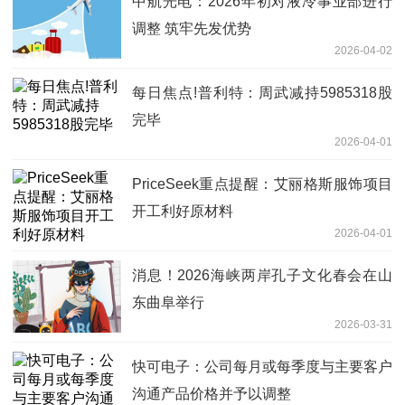
中航光电：2026年初对液冷事业部进行
调整 筑牢先发优势
2026-04-02
每日焦点!普利特：周武减持5985318股
完毕
2026-04-01
PriceSeek重点提醒：艾丽格斯服饰项目
开工利好原材料
2026-04-01
消息！2026海峡两岸孔子文化春会在山
东曲阜举行
2026-03-31
快可电子：公司每月或每季度与主要客户
沟通产品价格并予以调整