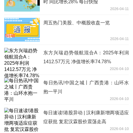
时 同比增长28% 每日快报
2026-04-11
周五热门美股、中概股收盘一览
2026-04-11
东方兴瑞趋势领航混合A：2025年利润
1412.57万元 净值增长率74.78%
2026-04-10
每日热讯!中国之城丨广西贵港：山环水
抱一平川
2026-04-10
每日速读!港股异动 | 汉利康新增两项适应
症获批 复宏汉霖股价震荡走高
2026-04-10