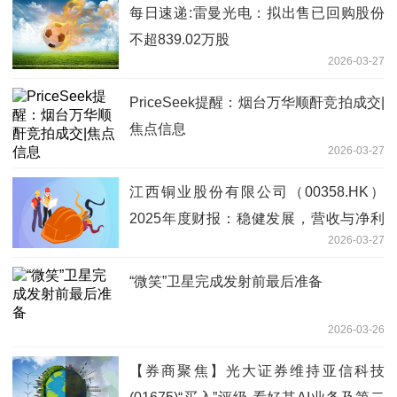
每日速递:雷曼光电：拟出售已回购股份
不超839.02万股
2026-03-27
PriceSeek提醒：烟台万华顺酐竞拍成交|
焦点信息
2026-03-27
江西铜业股份有限公司（00358.HK）
2025年度财报：稳健发展，营收与净利
2026-03-27
润双增长 每日焦点
“微笑”卫星完成发射前最后准备
2026-03-26
【券商聚焦】光大证券维持亚信科技