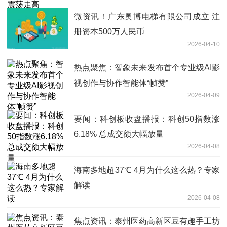
微资讯！广东奥博电梯有限公司成立 注
册资本500万人民币
2026-04-10
热点聚焦：智象未来发布首个专业级AI影
视创作与协作智能体“帧赞”
2026-04-09
要闻：科创板收盘播报：科创50指数涨
6.18% 总成交额大幅放量
2026-04-08
海南多地超37℃ 4月为什么这么热？专家
解读
2026-04-08
焦点资讯：泰州医药高新区豆有趣手工坊