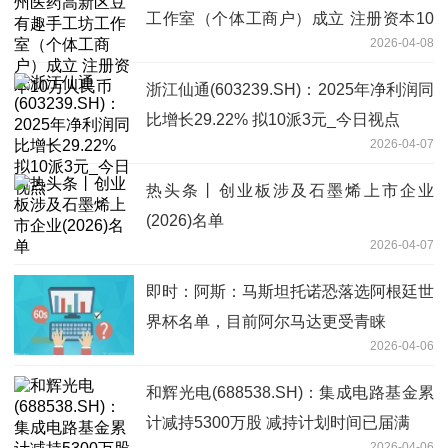
工作室（个体工商户）成立 注册资本10
2026-04-08
万人民币
浙江仙通(603239.SH)：2025年净利润同
比增长29.22% 拟10派3元_今日视点
2026-04-07
热头条丨创业板涉及石墨烯上市企业
(2026)名单
2026-04-07
即时：阿斯：马斯坦托诺恐落选阿根廷世
界杯名单，目前阿尔马达更受青睐
2026-04-06
和辉光电(688538.SH)：集成电路基金累
计减持5300万股 减持计划时间已届满
2026-04-06