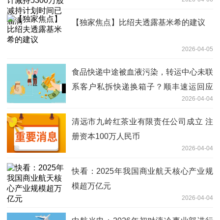
【独家焦点】比绍夫透露基米希的建议
2026-04-05
食品快递中途被血液污染，转运中心未联
系客户私拆快递换箱子？顺丰速运回应
2026-04-04
每日速读
清远市九岭红茶业有限责任公司成立 注
册资本100万人民币
2026-04-04
快看：2025年我国商业航天核心产业规
模超万亿元
2026-04-04