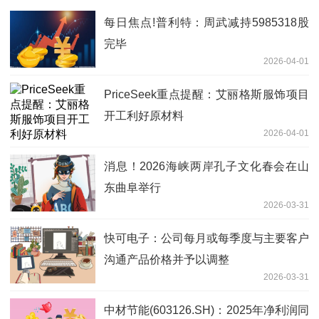
每日焦点!普利特：周武减持5985318股
完毕
2026-04-01
PriceSeek重点提醒：艾丽格斯服饰项目
开工利好原材料
2026-04-01
消息！2026海峡两岸孔子文化春会在山
东曲阜举行
2026-03-31
快可电子：公司每月或每季度与主要客户
沟通产品价格并予以调整
2026-03-31
中材节能(603126.SH)：2025年净利润同