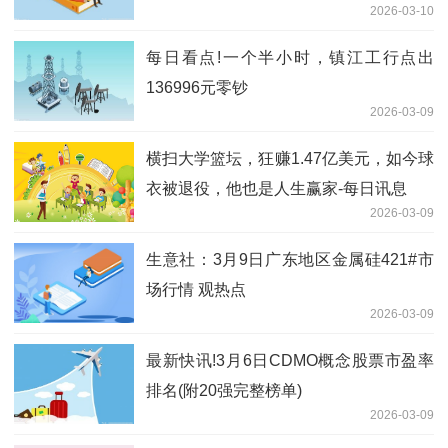
2026-03-10
每日看点!一个半小时，镇江工行点出
136996元零钞
2026-03-09
横扫大学篮坛，狂赚1.47亿美元，如今球
衣被退役，他也是人生赢家-每日讯息
2026-03-09
生意社：3月9日广东地区金属硅421#市
场行情 观热点
2026-03-09
最新快讯!3月6日CDMO概念股票市盈率
排名(附20强完整榜单)
2026-03-09