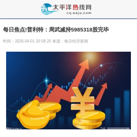
每日焦点!普利特：周武减持5985318股完毕
时间：2026-04-01 20:58:20 来源：每日经济新闻