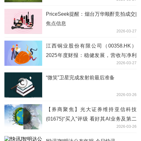
PriceSeek提醒：烟台万华顺酐竞拍成交|
焦点信息
2026-03-27
江西铜业股份有限公司（00358.HK）
2025年度财报：稳健发展，营收与净利
2026-03-27
润双增长 每日焦点
“微笑”卫星完成发射前最后准备
2026-03-26
【券商聚焦】光大证券维持亚信科技
(01675)“买入”评级 看好其AI业务及第二
2026-03-26
增长曲线