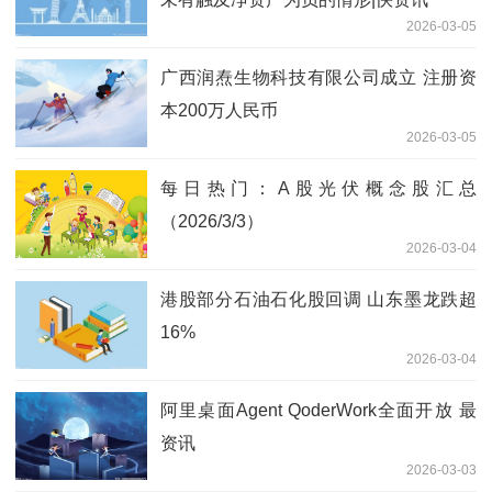
2026-03-05
广西润焘生物科技有限公司成立 注册资
本200万人民币
2026-03-05
每日热门：A股光伏概念股汇总
（2026/3/3）
2026-03-04
港股部分石油石化股回调 山东墨龙跌超
16%
2026-03-04
阿里桌面Agent QoderWork全面开放 最
资讯
2026-03-03