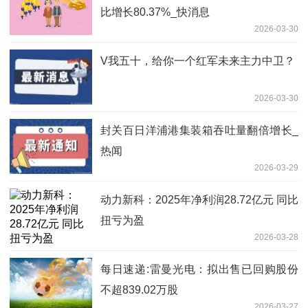
比增长80.37%_快消息
2026-03-30
V我五十，给你一个红军未来主力中卫？
2026-03-30
封关百日洋浦港集装箱吞吐量翻倍增长_
热闻
2026-03-29
动力新科：2025年净利润28.72亿元 同比
扭亏为盈
2026-03-28
每日速递:雷曼光电：拟出售已回购股份
不超839.02万股
2026-03-27