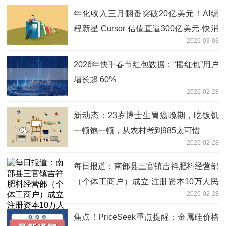
年化收入三月翻番突破20亿美元！AI编
程新星 Cursor 估值直逼300亿美元-快消
2026-03-03
息
2026年快手春节红包数据：“摇红包”用户
增长超 60%
2026-02-28
新动态：23岁博士生胃癌晚期，吃饭饥
一顿饱一顿，从农村考到985太可惜
2026-02-28
每日报道：南部县三官镇吉祥肥料经营部
（个体工商户）成立 注册资本10万人民
2026-02-28
币
焦点！PriceSeek重点提醒：金属硅价格