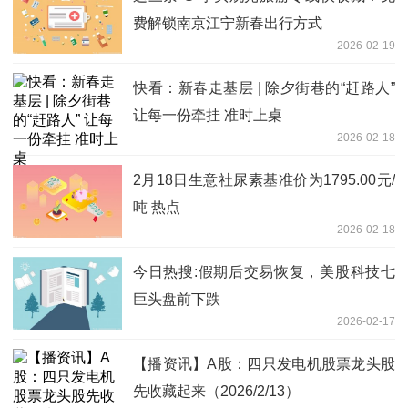
费解锁南京江宁新春出行方式
2026-02-19
快看：新春走基层 | 除夕街巷的“赶路人”
让每一份牵挂 准时上桌
2026-02-18
2月18日生意社尿素基准价为1795.00元/
吨 热点
2026-02-18
今日热搜:假期后交易恢复，美股科技七
巨头盘前下跌
2026-02-17
【播资讯】A股：四只发电机股票龙头股
先收藏起来（2026/2/13）