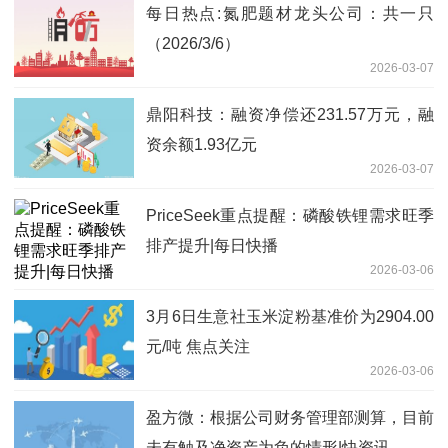
每日热点:氮肥题材龙头公司：共一只
（2026/3/6）
2026-03-07
鼎阳科技：融资净偿还231.57万元，融
资余额1.93亿元
2026-03-07
PriceSeek重点提醒：磷酸铁锂需求旺季
排产提升|每日快播
2026-03-06
3月6日生意社玉米淀粉基准价为2904.00
元/吨 焦点关注
2026-03-06
盈方微：根据公司财务管理部测算，目前
未有触及净资产为负的情形|快资讯