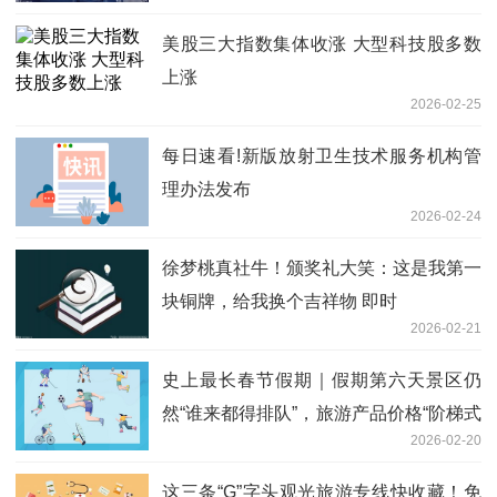
美股三大指数集体收涨 大型科技股多数
上涨
2026-02-25
每日速看!新版放射卫生技术服务机构管
理办法发布
2026-02-24
徐梦桃真社牛！颁奖礼大笑：这是我第一
块铜牌，给我换个吉祥物 即时
2026-02-21
史上最长春节假期｜假期第六天景区仍
然“谁来都得排队”，旅游产品价格“阶梯式
2026-02-20
回落”
这三条“G”字头观光旅游专线快收藏！免